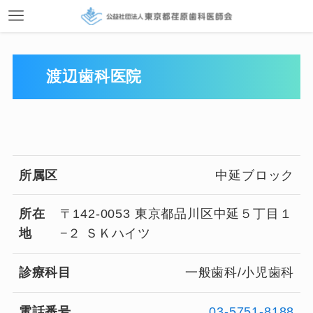
渡辺歯科医院
所属区
中延ブロック
所在
〒142-0053 東京都品川区中延５丁目１
地
−２ ＳＫハイツ
診療科目
一般歯科/小児歯科
電話番号
03-5751-8188