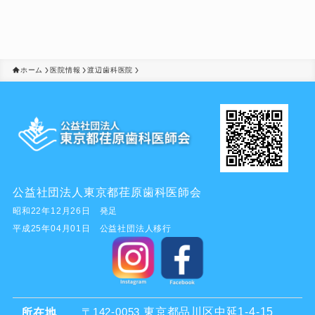
ホーム
医院情報
渡辺歯科医院
公益社団法人東京都荏原歯科医師会
昭和22年12月26日 発足
平成25年04月01日 公益社団法人移行
東京都品川区中延1-4-15
所在地
〒142-0053