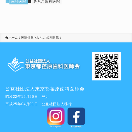
歯科医院
みちこ歯科医院
ホーム
医院情報
みちこ歯科医院
公益社団法人東京都荏原歯科医師会
昭和22年12月26日 発足
平成25年04月01日 公益社団法人移行