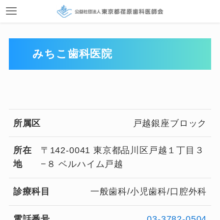
みちこ歯科医院
所属区
戸越銀座ブロック
所在
〒142-0041 東京都品川区戸越１丁目３
地
−８ ベルハイム戸越
診療科目
一般歯科/小児歯科/口腔外科
電話番号
03-3782-0504